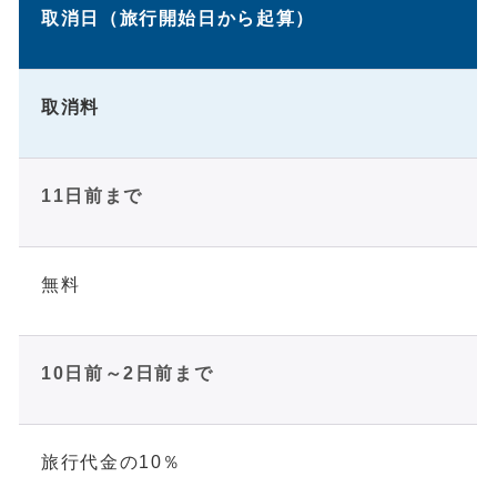
取消日（旅行開始日から起算）
取消料
11日前まで
無料
10日前～2日前まで
旅行代金の10％